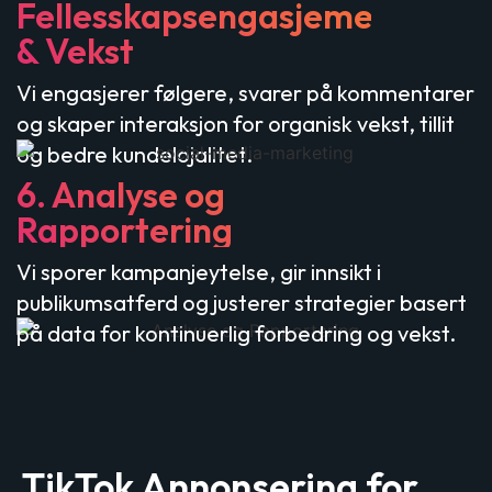
Fellesskapsengasjement
& Vekst
Vi engasjerer følgere, svarer på kommentarer
og skaper interaksjon for organisk vekst, tillit
og bedre kundelojalitet.
6. Analyse og
Rapportering
Vi sporer kampanjeytelse, gir innsikt i
publikumsatferd og justerer strategier basert
på data for kontinuerlig forbedring og vekst.
TikTok Annonsering for