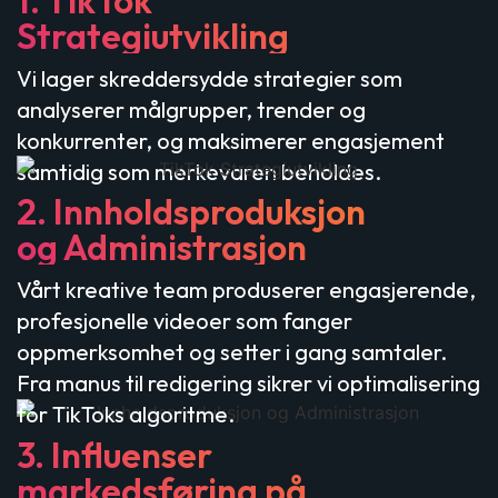
Strategiutvikling
Vi lager skreddersydde strategier som
analyserer målgrupper, trender og
konkurrenter, og maksimerer engasjement
samtidig som merkevaren beholdes.
2. Innholdsproduksjon
og Administrasjon
Vårt kreative team produserer engasjerende,
profesjonelle videoer som fanger
oppmerksomhet og setter i gang samtaler.
Fra manus til redigering sikrer vi optimalisering
for TikToks algoritme.
3. Influenser
markedsføring på