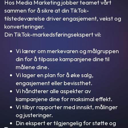
Hos Media Marketing jobber teamet vårt
sammen for å sikre at din TikTok-
tilstedeværelse driver engasjement, vekst og
konverteringer.
Din TikTok-markedsføringsekspert vil:
Vi lærer om merkevaren og målgruppen
din for å tilpasse kampanjene dine til
målene dine.
Vi lager en plan for å øke salg,
engasjement eller bevissthet.
Vi håndterer alle aspekter av
kampanjene dine for maksimal effekt.
Vi tilbyr rapporter med innsikt, målinger
og justeringer.
Din ekspert er tilgjengelig for støtte og