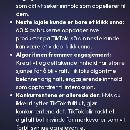
som aktivt søker innhold som appellerer til
dem.
Neste lojale kunde er bare et klikk unna:
60 % av brukerne oppdager nye
produkter på TikTok, så din neste kunde
kan være et video-klikk unna.
Algoritmen fremmer engasjement:
Kreativt og deltakende innhold har større
sjanse for å bli viralt. TikToks algoritme
belønner originalt, engasjerende innhold
som oppfordrer til interaksjon.
Konkurrentene er allerede der:
Hvis du
ikke utnytter TikTok fullt ut, gjør
konkurrentene det. TikTok blir raskt et
digitalt butikkvindu for merkevarer som vil
forbli synlige og relevante.