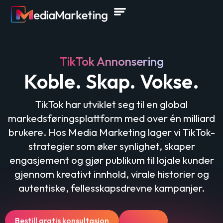
TikTok Annonsering
Koble. Skap. Vokse.
TikTok har utviklet seg til en global
markedsføringsplattform med over én milliard
brukere. Hos Media Marketing lager vi TikTok-
strategier som øker synlighet, skaper
engasjement og gjør publikum til lojale kunder
gjennom kreativt innhold, virale historier og
autentiske, fellesskapsdrevne kampanjer.
Bestill gratis konsultasjon
Les mer