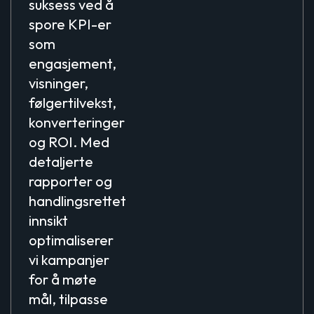
suksess ved å
spore KPI-er
som
engasjement,
visninger,
følgertilvekst,
konverteringer
og ROI. Med
detaljerte
rapporter og
handlingsrettet
innsikt
optimaliserer
vi kampanjer
for å møte
mål, tilpasse