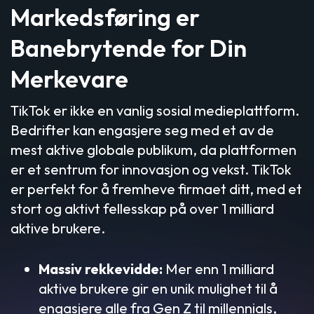
Markedsføring er
Banebrytende for Din
Merkevare
TikTok er ikke en vanlig sosial medieplattform.
Bedrifter kan engasjere seg med et av de
mest aktive globale publikum, da plattformen
er et sentrum for innovasjon og vekst. TikTok
er perfekt for å fremheve firmaet ditt, med et
stort og aktivt fellesskap på over 1 milliard
aktive brukere.
Massiv rekkevidde:
Mer enn 1 milliard
aktive brukere gir en unik mulighet til å
engasjere alle fra Gen Z til millennials,