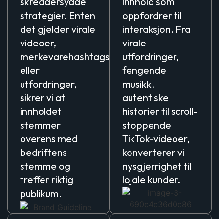
skreddersydde
innhold som
strategier. Enten
oppfordrer til
det gjelder virale
interaksjon. Fra
videoer,
virale
merkevarehashtags
utfordringer,
eller
fengende
utfordringer,
musikk,
sikrer vi at
autentiske
innholdet
historier til scroll-
stemmer
stoppende
overens med
TikTok-videoer,
bedriftens
konverterer vi
stemme og
nysgjerrighet til
treffer riktig
lojale kunder.
publikum.