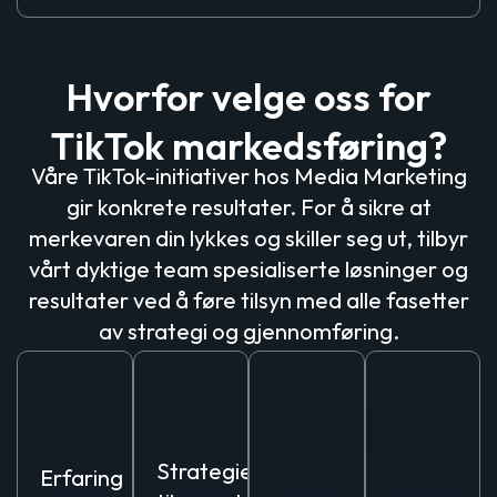
Hvorfor velge oss for
TikTok markedsføring?
Våre TikTok-initiativer hos Media Marketing
gir konkrete resultater. For å sikre at
merkevaren din lykkes og skiller seg ut, tilbyr
vårt dyktige team spesialiserte løsninger og
resultater ved å føre tilsyn med alle fasetter
av strategi og gjennomføring.
Ekspertise
Skreddersydde
Målbare
Fullt
løsninger:
resultater:
Ansvar
Strategier
Erfaring