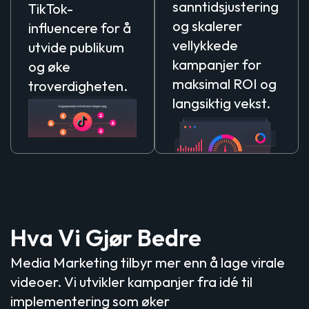
sanntidsjustering
TikTok-
og skalerer
influencere for å
vellykkede
utvide publikum
kampanjer for
og øke
maksimal ROI og
troverdigheten.
langsiktig vekst.
Hva Vi Gjør Bedre
Media Marketing tilbyr mer enn å lage virale
videoer. Vi utvikler kampanjer fra idé til
implementering som øker