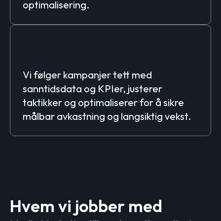
optimalisering.
Overvåking, rapportering &
optimalisering
Vi følger kampanjer tett med
sanntidsdata og KPIer, justerer
taktikker og optimaliserer for å sikre
målbar avkastning og langsiktig vekst.
Hvem vi jobber med