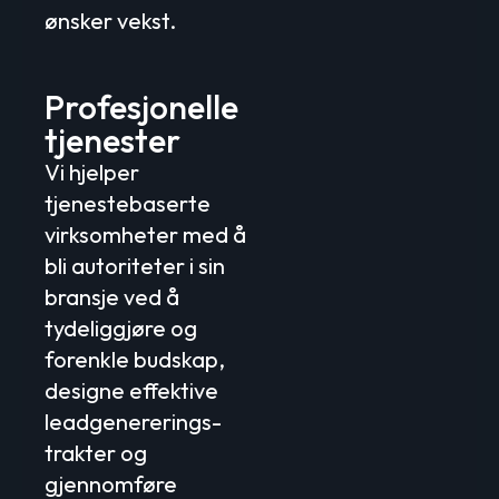
ønsker vekst.
Profesjonelle
tjenester
Vi hjelper
tjenestebaserte
virksomheter med å
bli autoriteter i sin
bransje ved å
tydeliggjøre og
forenkle budskap,
designe effektive
leadgenererings-
trakter og
gjennomføre