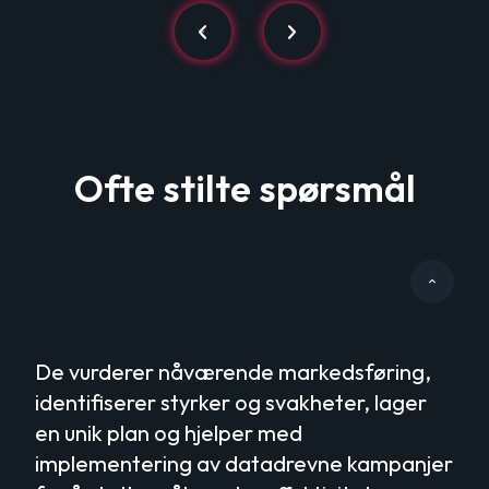
Ofte stilte spørsmål
Hva gjør en
markedsføringskonsulent
egentlig?
De vurderer nåværende markedsføring,
identifiserer styrker og svakheter, lager
en unik plan og hjelper med
implementering av datadrevne kampanjer