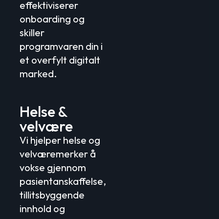
effektiviserer
onboarding og
skiller
programvaren din i
et overfylt digitalt
marked.
Helse &
velvære
Vi hjelper helse og
velværemerker å
vokse gjennom
pasientanskaffelse,
tillitsbyggende
innhold og