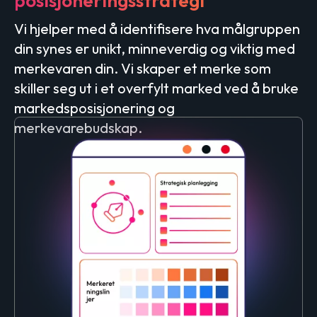
posisjoneringsstrategi
Vi hjelper med å identifisere hva målgruppen
din synes er unikt, minneverdig og viktig med
merkevaren din. Vi skaper et merke som
skiller seg ut i et overfylt marked ved å bruke
markedsposisjonering og
merkevarebudskap.