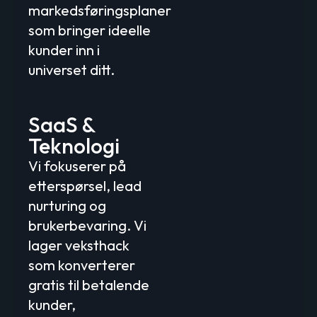
markedsføringsplaner
som bringer ideelle
kunder inn i
universet ditt.
SaaS &
Teknologi
Vi fokuserer på
etterspørsel, lead
nurturing og
brukerbevaring. Vi
lager veksthack
som konverterer
gratis til betalende
kunder,