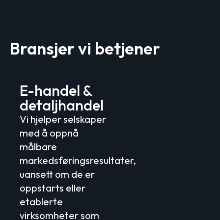
Bransjer vi betjener
E-handel &
detaljhandel
Vi hjelper selskaper
med å oppnå
målbare
markedsføringsresultater,
uansett om de er
oppstarts eller
etablerte
virksomheter som