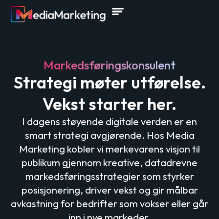
Markedsføringskonsulent
Strategi møter utførelse.
Vekst starter her.
I dagens støyende digitale verden er en
smart strategi avgjørende. Hos Media
Marketing kobler vi merkevarens visjon til
publikum gjennom kreative, datadrevne
markedsføringsstrategier som styrker
posisjonering, driver vekst og gir målbar
avkastning for bedrifter som vokser eller går
inn i nye markeder.