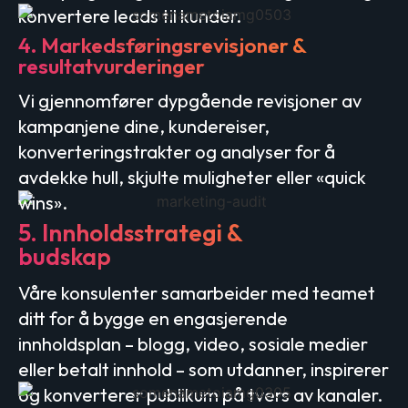
konvertere leads til kunder.
4. Markedsføringsrevisjoner &
resultatvurderinger
Vi gjennomfører dypgående revisjoner av
kampanjene dine, kundereiser,
konverteringstrakter og analyser for å
avdekke hull, skjulte muligheter eller «quick
wins».
5. Innholdsstrategi &
budskap
Våre konsulenter samarbeider med teamet
ditt for å bygge en engasjerende
innholdsplan – blogg, video, sosiale medier
eller betalt innhold – som utdanner, inspirerer
og konverterer publikum på tvers av kanaler.