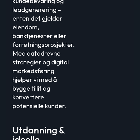
kundebevaring og
leadgenerering –
enten det gjelder
eiendom,
banktjenester eller
forretningsprosjekter.
Med datadrevne
strategier og digital
markedsføring
hjelper vi med å
bygge tillit og
konvertere
potensielle kunder.
Utdanning &
ideelle