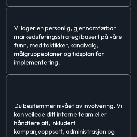
Strategiutvikling
Vi lager en personlig, gjennomførbar
markedsføringsstrategi basert på våre
funn, med taktikker, kanalvalg,
målgruppeplaner og tidsplan for
implementering.
Implementeringsveiledning
eller praktisk utførelse
Du bestemmer nivået av involvering. Vi
kan veilede ditt interne team eller
håndtere alt, inkludert
kampanjeoppsett, administrasjon og