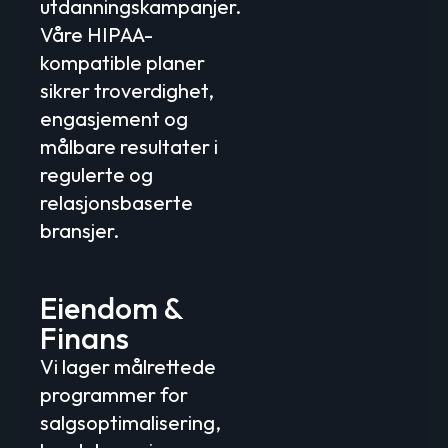
utdanningskampanjer.
Våre HIPAA-
kompatible planer
sikrer troverdighet,
engasjement og
målbare resultater i
regulerte og
relasjonsbaserte
bransjer.
Eiendom &
Finans
Vi lager målrettede
programmer for
salgsoptimalisering,