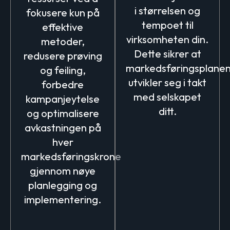
i størrelsen og
fokusere kun på
tempoet til
effektive
virksomheten din.
metoder,
Dette sikrer at
redusere prøving
markedsføringsplane
og feiling,
utvikler seg i takt
forbedre
med selskapet
kampanjeytelse
ditt.
og optimalisere
avkastningen på
hver
markedsføringskrone
gjennom nøye
planlegging og
implementering.