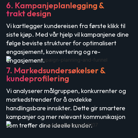
6. Kampanjeplanlegging &
trakt design
Vi kartlegger kundereisen fra første klikk til
siste kjøp. Med vår hjelp vil kampanjene dine
følge beviste strukturer for optimalisert
engasjement, konvertering og re-
engasjement.
7. Markedsundersøkelser &
kundeprofilering
Vi analyserer målgruppen, konkurrenter og
markedstrender for å avdekke
handlingsbare innsikter. Dette gir smartere
kampanjer og mer relevant kommunikasjon
som treffer dine ideelle kunder.