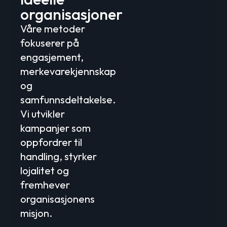
organisasjoner
Våre metoder
fokuserer på
engasjement,
merkevarekjennskap
og
samfunnsdeltakelse.
Vi utvikler
kampanjer som
oppfordrer til
handling, styrker
lojalitet og
fremhever
organisasjonens
misjon.