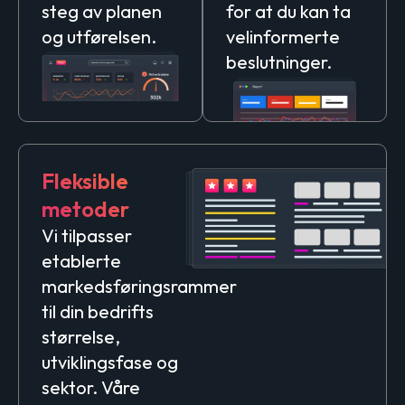
steg av planen
for at du kan ta
og utførelsen.
velinformerte
beslutninger.
Fleksible
metoder
Vi tilpasser
etablerte
markedsføringsrammer
til din bedrifts
størrelse,
utviklingsfase og
sektor. Våre