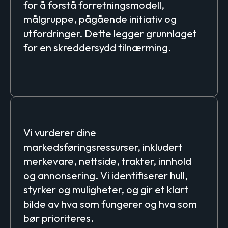
for å forstå forretningsmodell,
målgruppe, pågående initiativ og
utfordringer. Dette legger grunnlaget
for en skreddersydd tilnærming.
Revisjon & analyse
Vi vurderer dine
markedsføringsressurser, inkludert
merkevare, nettside, trakter, innhold
og annonsering. Vi identifiserer hull,
styrker og muligheter, og gir et klart
bilde av hva som fungerer og hva som
bør prioriteres.