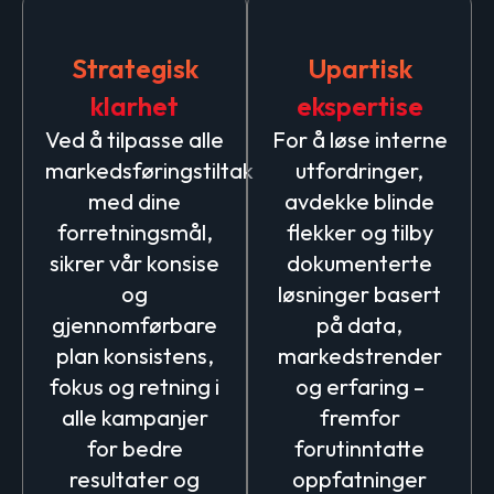
Strategisk
Upartisk
klarhet
ekspertise
Ved å tilpasse alle
For å løse interne
markedsføringstiltak
utfordringer,
med dine
avdekke blinde
forretningsmål,
flekker og tilby
sikrer vår konsise
dokumenterte
og
løsninger basert
gjennomførbare
på data,
plan konsistens,
markedstrender
fokus og retning i
og erfaring –
alle kampanjer
fremfor
for bedre
forutinntatte
resultater og
oppfatninger