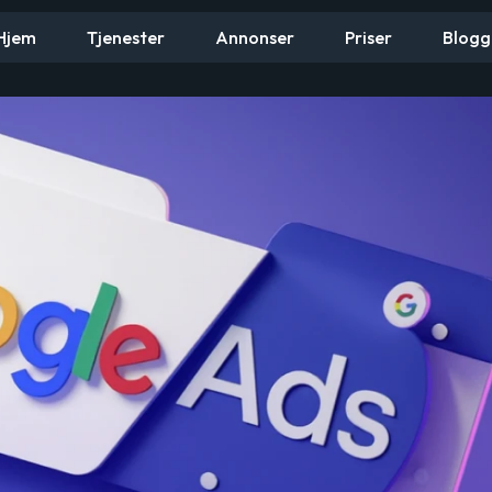
Hjem
Tjenester
Annonser
Priser
Blogg