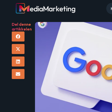
Del denne
artikkelen