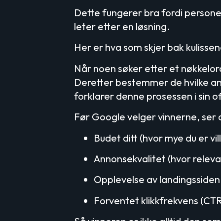
Dette fungerer bra fordi personen
leter etter en løsning.
Her er hva som skjer bak kulissen
Når noen søker etter et nøkkelor
Deretter bestemmer de hvilke ann
forklarer denne prosessen i sin of
Før Google velger vinnerne, ser 
Budet ditt (hvor mye du er villi
Annonsekvalitet (hvor releva
Opplevelse av landingssiden (
Forventet klikkfrekvens (CTR)