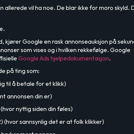
 allerede vil ha noe. De blar ikke for moro skyld. 
e.
d, kjører Google en rask annonseauksjon på sekun
onser som vises og i hvilken rekkefølge. Google
fisielle
Google Ads hjelpedokumentasjon
.
de på ting som:
g til å betale for et klikk)
nt annonsen din er)
hvor nyttig siden din føles)
 (hvor sannsynlig det er at folk klikker)