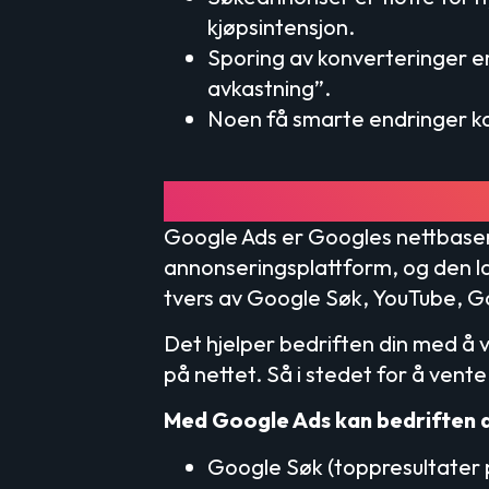
kjøpsintensjon.
Sporing av konverteringer er
avkastning”.
Noen få smarte endringer kan
Hva er Google Ads,
Google Ads er Googles nettbase
annonseringsplattform, og den l
tvers av Google Søk, YouTube, G
Det hjelper bedriften din med å vi
på nettet. Så i stedet for å vent
Med Google Ads kan bedriften di
Google Søk (toppresultater