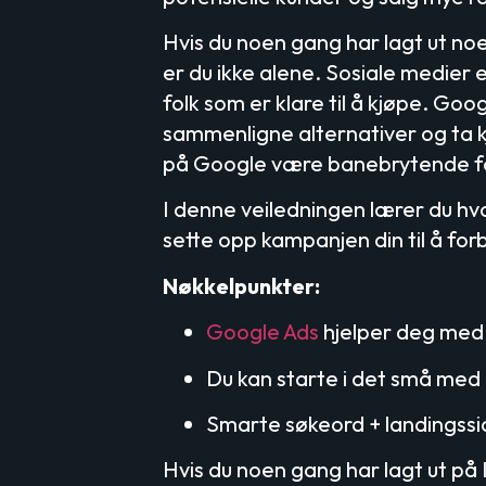
Hvis du noen gang har lagt ut noe 
er du ikke alene. Sosiale medier e
folk som er klare til å kjøpe. Goog
sammenligne alternativer og ta k
på Google være banebrytende fo
I denne veiledningen lærer du hvo
sette opp kampanjen din til å for
Nøkkelpunkter:
Google Ads
hjelper deg med å
Du kan starte i det små med 
Smarte søkeord + landingssi
Hvis du noen gang har lagt ut på I