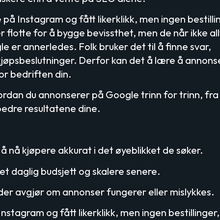
på Instagram og fått likerklikk, men ingen bestilli
r flotte for å bygge bevissthet, men de når ikke all
le er annerledes. Folk bruker det til å finne svar,
jøpsbeslutninger. Derfor kan det å lære å annons
r bedriften din.
rdan du annonserer på Google trinn for trinn, fra
bedre resultatene dine.
 nå kjøpere akkurat i det øyeblikket de søker.
et daglig budsjett og skalere senere.
der avgjør om annonser fungerer eller mislykkes.
nstagram og fått likerklikk, men ingen bestillinger,