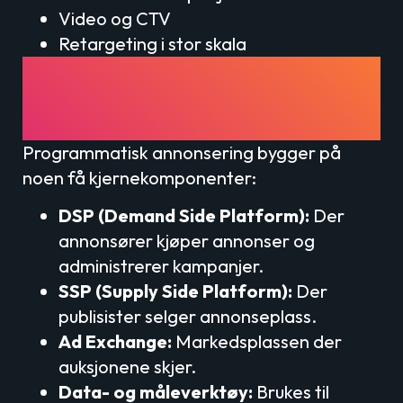
Video og CTV
Retargeting i stor skala
Programmatisk
annonseringsplattformer
forklart enkelt
Programmatisk annonsering bygger på
noen få kjernekomponenter:
DSP (Demand Side Platform):
Der
annonsører kjøper annonser og
administrerer kampanjer.
SSP (Supply Side Platform):
Der
publisister selger annonseplass.
Ad Exchange:
Markedsplassen der
auksjonene skjer.
Data- og måleverktøy:
Brukes til