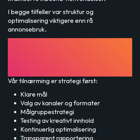
I begge tilfeller var struktur og
optimalisering viktigere enn rå
annonsebruk.
Hvordan
MediaMarketing.no jobber
med programmatisk
annonsering
Vår tilnærming er strategi først:
Klare mål
Valg av kanaler og formater
Målgruppestrategi
Testing av kreativt innhold
Kontinuerlig optimalisering
Transparent rapportering