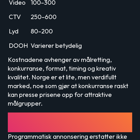
Video
100–300
CTV
250–600
Lyd
80–200
DOOH
Varierer betydelig
Kostnadene avhenger av målretting,
konkurranse, format, timing og kreativ
kvalitet. Norge er et lite, men verdifullt
marked, noe som gjør at konkurranse raskt
kan presse prisene opp for attraktive
målgrupper.
Programmatisk vs. Meta og
Google Ads
Programmatisk annonsering erstatter ikke