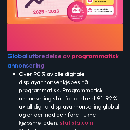
Statistikk for
programmatisk annonsering
(2025–2026)
Global utbredelse av programmatisk
annonsering
Over 90 % av alle digitale
displayannonser kjøpes nå
programmatisk. Programmatisk
annonsering står for omtrent 91–92 %
av all digital displayannonsering globalt,
og er dermed den foretrukne
kjøpsmetoden.
statista.com