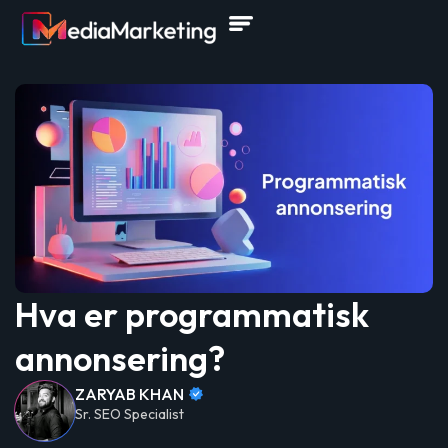
Hva er programmatisk
annonsering?
ZARYAB KHAN
Sr. SEO Specialist