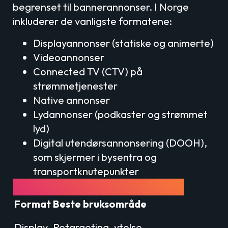
begrenset til bannerannonser. I Norge
inkluderer de vanligste formatene:
Displayannonser (statiske og animerte)
Videoannonser
Connected TV (CTV) på
strømmetjenester
Native annonser
Lydannonser (podkaster og strømmet
lyd)
Digital utendørsannonsering (DOOH),
som skjermer i bysentra og
transportknutepunkter
Format vs. bruksområde
Format
Beste bruksområde
Display
Retargeting, ytelse