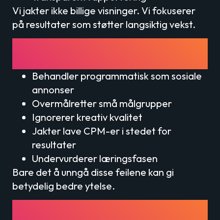
Vi jakter ikke billige visninger. Vi fokuserer
på resultater som støtter langsiktig vekst.
Vanlige programmatisk-feil
norske annonsører gjør
Behandler programmatisk som sosiale
annonser
Overmålretter små målgrupper
Ignorerer kreativ kvalitet
Jakter lave CPM-er i stedet for
resultater
Undervurderer læringsfasen
Bare det å unngå disse feilene kan gi
betydelig bedre ytelse.
Trender innen