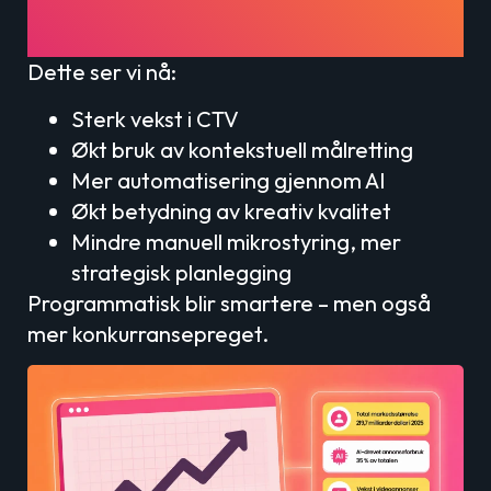
programmatisk annonsering
i Norge (2026)
Dette ser vi nå:
Sterk vekst i CTV
Økt bruk av kontekstuell målretting
Mer automatisering gjennom AI
Økt betydning av kreativ kvalitet
Mindre manuell mikrostyring, mer
strategisk planlegging
Programmatisk blir smartere – men også
mer konkurransepreget.