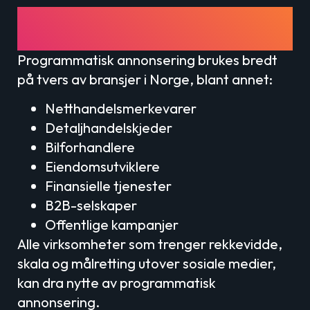
Hvem bruker programmatisk
annonsering i Norge?
Programmatisk annonsering brukes bredt
på tvers av bransjer i Norge, blant annet:
Netthandelsmerkevarer
Detaljhandelskjeder
Bilforhandlere
Eiendomsutviklere
Finansielle tjenester
B2B-selskaper
Offentlige kampanjer
Alle virksomheter som trenger rekkevidde,
skala og målretting utover sosiale medier,
kan dra nytte av programmatisk
annonsering.