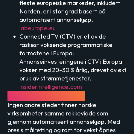
fleste europeiske markeder, inkludert
Norden, er i stor grad basert på
automatisert annonsekjøp.
iabeurope.eu
Connected TV (CTV) er et av de
raskest voksende programmatiske
formatene i Europa:
Annonseinvesteringene i CTV i Europa
vokser med 20–30 % årlig, drevet av økt
bruk av strømmetjenester.
insiderintelligence.com
Avsluttende tanker
Ingen andre steder finner norske
virksomheter samme rekkevidde som
gjennom automatisert annonsekjøp. Med
presis målretting og rom for vekst åpnes