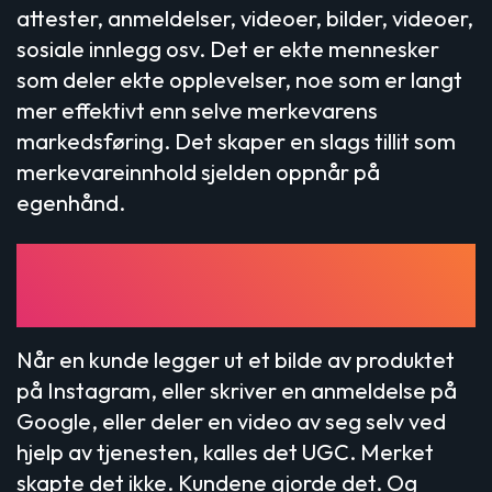
attester, anmeldelser, videoer, bilder, videoer,
sosiale innlegg osv. Det er ekte mennesker
som deler ekte opplevelser, noe som er langt
mer effektivt enn selve merkevarens
markedsføring. Det skaper en slags tillit som
merkevareinnhold sjelden oppnår på
egenhånd.
Hva er brukergenerert
innhold?
Når en kunde legger ut et bilde av produktet
på Instagram, eller skriver en anmeldelse på
Google, eller deler en video av seg selv ved
hjelp av tjenesten, kalles det UGC. Merket
skapte det ikke. Kundene gjorde det. Og