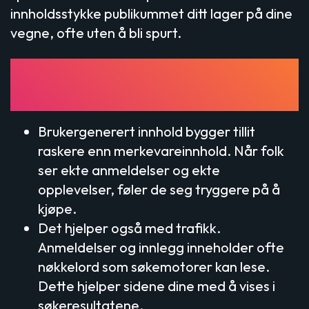
innholdsstykke publikummet ditt lager på dine
vegne, ofte uten å bli spurt.
Hvorfor det er viktig for
trafikk og markedsføring
Brukergenerert innhold bygger tillit
raskere enn merkevareinnhold. Når folk
ser ekte anmeldelser og ekte
opplevelser, føler de seg tryggere på å
kjøpe.
Det hjelper også med trafikk.
Anmeldelser og innlegg inneholder ofte
nøkkelord som søkemotorer kan lese.
Dette hjelper sidene dine med å vises i
søkeresultatene.