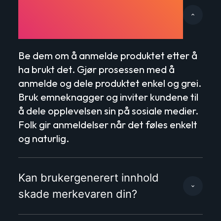
til å lage brukergenerert innhold
(UGC)?
Be dem om å anmelde produktet etter å
ha brukt det. Gjør prosessen med å
anmelde og dele produktet enkel og grei.
Bruk emneknagger og inviter kundene til
å dele opplevelsen sin på sosiale medier.
Folk gir anmeldelser når det føles enkelt
og naturlig.
Kan brukergenerert innhold
skade merkevaren din?