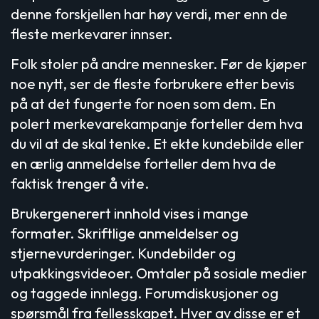
denne forskjellen har høy verdi, mer enn de
fleste merkevarer innser.
Folk stoler på andre mennesker. Før de kjøper
noe nytt, ser de fleste forbrukere etter bevis
på at det fungerte for noen som dem. En
polert merkevarekampanje forteller dem hva
du vil at de skal tenke. Et ekte kundebilde eller
en ærlig anmeldelse forteller dem hva de
faktisk trenger å vite.
Brukergenerert innhold vises i mange
formater. Skriftlige anmeldelser og
stjernevurderinger. Kundebilder og
utpakkingsvideoer. Omtaler på sosiale medier
og taggede innlegg. Forumdiskusjoner og
spørsmål fra fellesskapet. Hver av disse er et