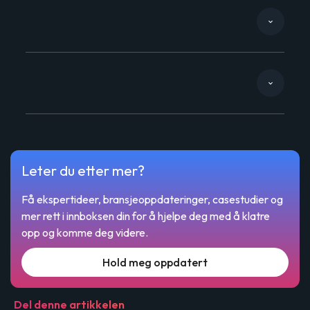
Leter du etter mer?
Få ekspertideer, bransjeoppdateringer, casestudier og
mer rett i innboksen din for å hjelpe deg med å klatre
opp og komme deg videre.
Hold meg oppdatert
Del denne artikkelen