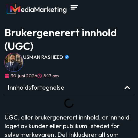
Brukergenerert innhold
(UGC)
USMAN RASHEED
30. juni 2026
8:17 am
Innholdsfortegnelse
UGC, eller brukergenerert innhold, er innhold
laget av kunder eller publikum i stedet for
selve merkevaren. Det inkluderer alt som