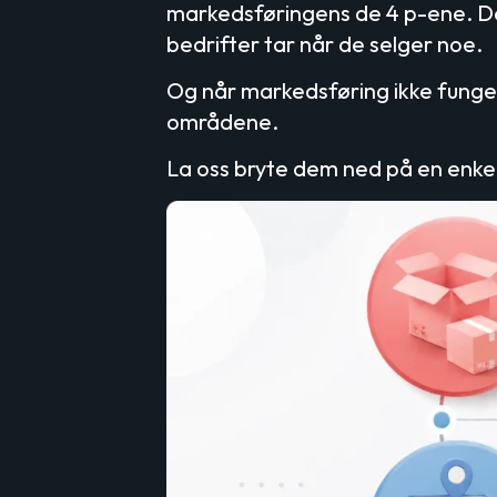
markedsføringens de 4 p-ene. De 4
bedrifter tar når de selger noe.
Og når markedsføring ikke funger
områdene.
La oss bryte dem ned på en enkel