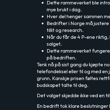
Dette rammeverket ble intr
mye brukt i dag.
Hver del henger sammen med
Bedrifter i Norge må justere
tillit og research.
Når du får de 4 P-ene riktig,
salget.
Dette rammeverket fungerer 
på bedriften.
Tenk nå på sist gang du kjøpte no
telefondeksel eller til og med en
grunn. Kanskje prisen føltes rettf
budskapet talte til deg.
Det valget skjedde ikke ved en til
En bedrift tok klare beslutninger 