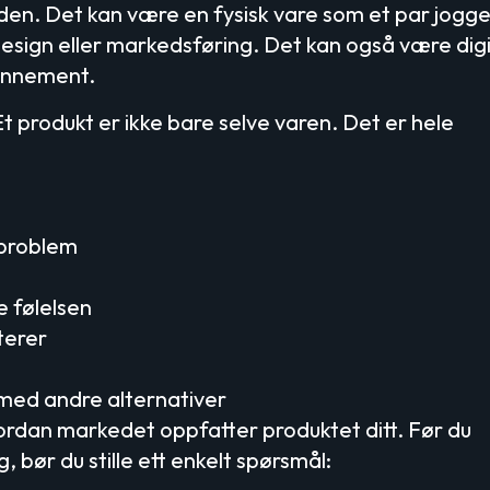
erden. Det kan være en fysisk vare som et par jogg
design eller markedsføring. Det kan også være digi
bonnement.
 produkt er ikke bare selve varen. Det er hele
 problem
e følelsen
terer
ed andre alternativer
ordan markedet oppfatter produktet ditt. Før du
, bør du stille ett enkelt spørsmål: