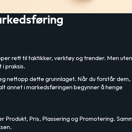
arkedsføring
er rett til taktikker, verktøy og trender. Men uten
 i praksis.
eg nettopp dette grunnlaget. Når du forstår dem, b
g alt annet i markedsføringen begynner å henge
er Produkt, Pris, Plassering og Promotering. Sam
ksen.