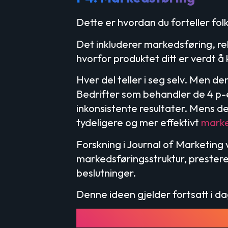
Dette er hvordan du forteller fol
Det inkluderer markedsføring, re
hvorfor produktet ditt er verdt å
Hver del teller i seg selv. Men 
Bedrifter som behandler de 4 p-e
inkonsistente resultater. Mens d
tydeligere og mer effektivt
marke
Forskning i
Journal of Marketing
v
markedsføringsstruktur, prestere
beslutninger.
Denne ideen gjelder fortsatt i da
Den første P: Prod