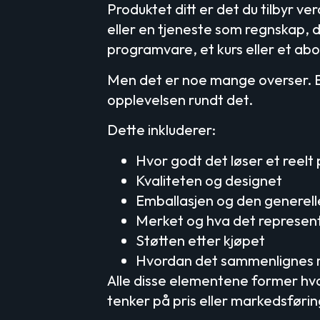
Produktet ditt er det du tilbyr v
eller en tjeneste som regnskap, 
programvare, et kurs eller et a
Men det er noe mange overser. Et
opplevelsen rundt det.
Dette inkluderer:
Hvor godt det løser et reelt
Kvaliteten og designet
Emballasjen og den generell
Merket og hva det represen
Støtten etter kjøpet
Hvordan det sammenlignes m
Alle disse elementene former hv
tenker på pris eller markedsføring