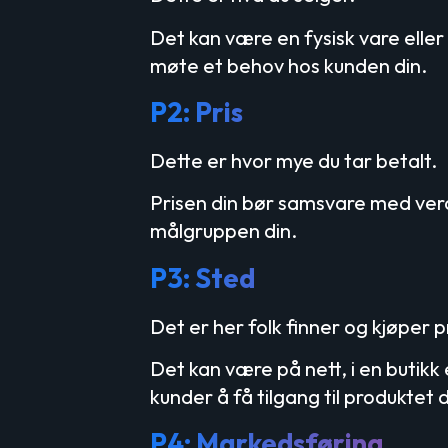
Det kan være en fysisk vare eller
møte et behov hos kunden din.
P2: Pris
Dette er hvor mye du tar betalt.
Prisen din bør samsvare med ver
målgruppen din.
P3: Sted
Det er her folk finner og kjøper p
Det kan være på nett, i en butikk 
kunder å få tilgang til produktet di
P4: Markedsføring