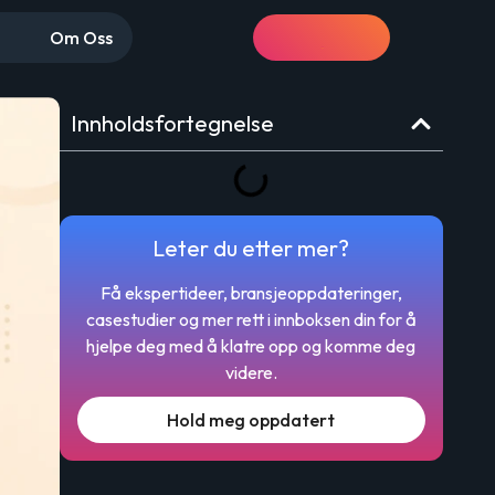
Om Oss
Få et tilbud
Innholdsfortegnelse
Leter du etter mer?
Få ekspertideer, bransjeoppdateringer,
casestudier og mer rett i innboksen din for å
hjelpe deg med å klatre opp og komme deg
videre.
Hold meg oppdatert