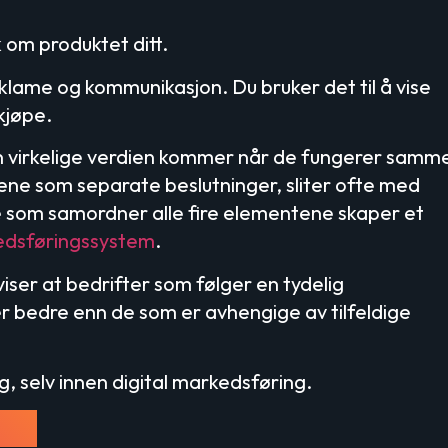
k om produktet ditt.
klame og kommunikasjon. Du bruker det til å vise
 kjøpe.
den virkelige verdien kommer når de fungerer samm
ne som separate beslutninger, sliter ofte med
e som samordner alle fire elementene skaper et
dsføringssystem
.
iser at bedrifter som følger en tydelig
r bedre enn de som er avhengige av tilfeldige
g, selv innen digital markedsføring.
ukt