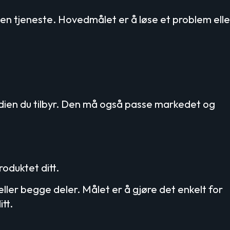
 en tjeneste. Hovedmålet er å løse et problem elle
dien du tilbyr. Den må også passe markedet og
roduktet ditt.
eller begge deler. Målet er å gjøre det enkelt for
tt.