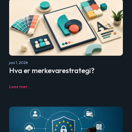
juni 1, 2026
Hva er merkevarestrategi?
Less mer...