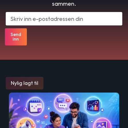
sammen.
Send
inn
Nylig lagt til