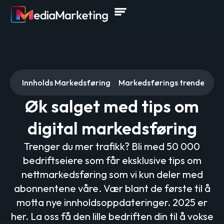
tegi
Innholds Markedsføring
Markedsførings trender og 
Øk salget med tips om
digital markedsføring
Trenger du mer trafikk? Bli med 50 000
bedriftseiere som får eksklusive tips om
nettmarkedsføring som vi kun deler med
abonnentene våre. Vær blant de første til å
motta nye innholdsoppdateringer. 2025 er
her. La oss få den lille bedriften din til å vokse